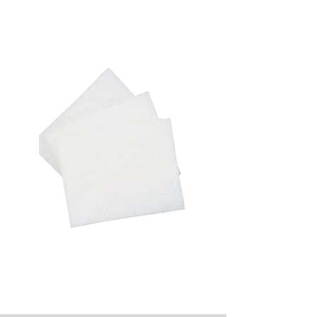
Brushes
Fibers