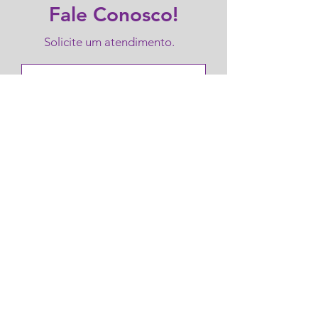
Fale Conosco!
Solicite um atendimento.
Enviar
Área do Cliente