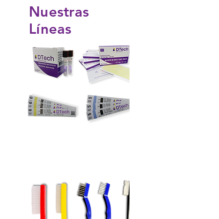
Nuestras
Líneas
Monitores de esterilización