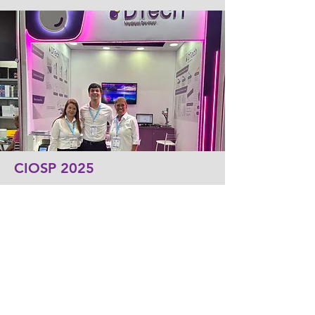
CIOSP 2025
Congresso Internacional de
Odontologia de São Paulo, de 22 a 25
de Janeiro de 2025.
Acceso