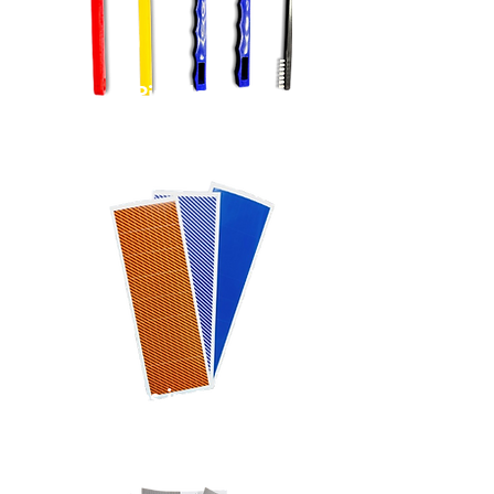
Pinceles
Marcadores instrumentales